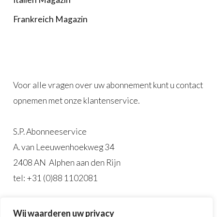
Frankreich Magazin
Voor alle vragen over uw abonnement kunt u contact
opnemen met onze klantenservice.
S.P. Abonneeservice
A. van Leeuwenhoekweg 34
2408 AN Alphen aan den Rijn
tel: +31 (0)88 1102081
Bekijk
onze algemene voorwaarden aangaande
hier
Wij waarderen uw privacy