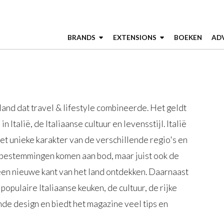
BRANDS
EXTENSIONS
BOEKEN
AD
and dat travel & lifestyle combineerde. Het geldt
n Italië, de Italiaanse cultuur en levensstijl. Italië
t unieke karakter van de verschillende regio's en
iebestemmingen komen aan bod, maar juist ook de
een nieuwe kant van het land ontdekken. Daarnaast
 populaire Italiaanse keuken, de cultuur, de rijke
de design en biedt het magazine veel tips en