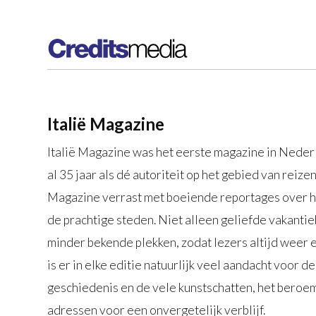
Italië Magazine
Italië Magazine was het eerste magazine in Nederl
al 35 jaar als dé autoriteit op het gebied van reizen i
Magazine verrast met boeiende reportages over he
de prachtige steden. Niet alleen geliefde vakant
minder bekende plekken, zodat lezers altijd weer 
is er in elke editie natuurlijk veel aandacht voor de
geschiedenis en de vele kunstschatten, het beroem
adressen voor een onvergetelijk verblijf.