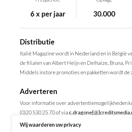
6 x per jaar
30.000
Distributie
Italië Magazine wordt in Nederland en in België ve
de filialen van Albert Heijn en Delhaize, Bruna, 
Middels instore promoties en pakketten wordt de z
Adverteren
Voor informatie over advertentiemogelijkheden k
(0)20 530 25 70 of via
c.dragone[@]creditsmedia.
Wij waarderen uw privacy
Website