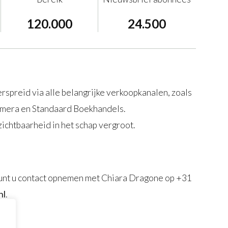
120.000
24.500
rspreid via alle belangrijke verkoopkanalen, zoals
Primera en Standaard Boekhandels.
ichtbaarheid in het schap vergroot.
unt u contact opnemen met Chiara Dragone op +31
.
nl