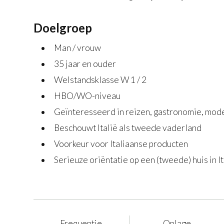
Doelgroep
Man / vrouw
35 jaar en ouder
Welstandsklasse W 1 / 2
HBO/WO-niveau
Geïnteresseerd in reizen, gastronomie, mode,
Beschouwt Italië als tweede vaderland
Voorkeur voor Italiaanse producten
Serieuze oriëntatie op een (tweede) huis in It
Frequentie
Oplage